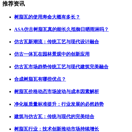
推荐资讯
树脂瓦的使用寿命大概有多长？
ASA仿古树脂瓦真的能长久抵御日晒雨淋吗？
仿古瓦新潮流：传统工艺与现代设计融合
仿古一体瓦在园林景观中的创新应用
仿古瓦市场趋势传统工艺与现代建筑完美融合
合成树脂瓦有哪些优点？
树脂瓦价格动态市场波动与成本因素解析
净化板质量标准提升：行业发展的必然趋势
建筑与仿古瓦：传统与现代的完美结合
树脂瓦行业：技术创新推动市场持续增长