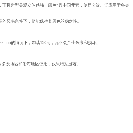
，而且造型美观立体感强，颜色*具中国元素，使得它被广泛应用于各类
寒的恶劣条件下，仍能保持其颜色的稳定性。
mm的情况下，加载150㎏，瓦不会产生裂痕和损坏。
雨多发地区和沿海地区使用，效果特别显著。