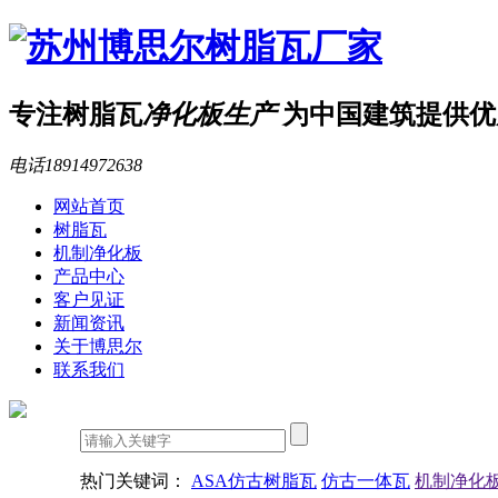
专注树脂瓦
净化板生产
为中国建筑提供优
电话
18914972638
网站首页
树脂瓦
机制净化板
产品中心
客户见证
新闻资讯
关于博思尔
联系我们
热门关键词：
ASA仿古树脂瓦
仿古一体瓦
机制净化