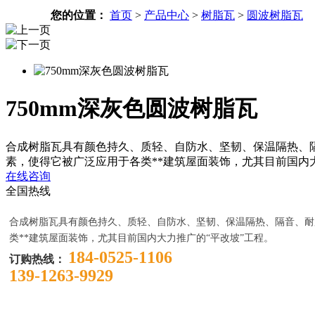
您的位置：
首页
>
产品中心
>
树脂瓦
>
圆波树脂瓦
750mm深灰色圆波树脂瓦
合成树脂瓦具有颜色持久、质轻、自防水、坚韧、保温隔热、隔
素，使得它被广泛应用于各类**建筑屋面装饰，尤其目前国内大力推广的“
在线咨询
全国热线
合成树脂瓦具有颜色持久、质轻、自防水、坚韧、保温隔热、隔音、耐
类**建筑屋面装饰，尤其目前国内大力推广的“平改坡”工程。
184-0525-1106
订购热线：
139-1263-9929