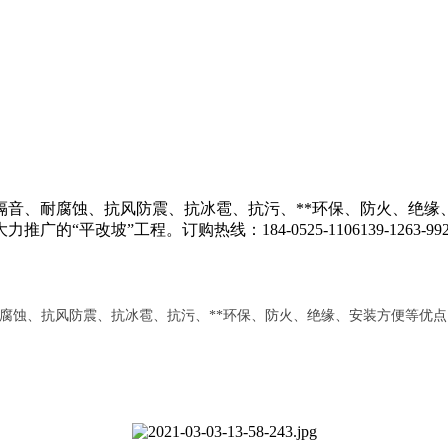
音、耐腐蚀、抗风防震、抗冰雹、抗污、**环保、防火、绝缘
平改坡”工程。订购热线：184-0525-1106139-1263-9
腐蚀、抗风防震、抗冰雹、抗污、**环保、防火、绝缘、安装方便等优点