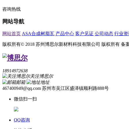
咨询热线
网站导航
网站首页
ASA合成树脂瓦
产品中心
客户见证
公司动态
行业资
版权所有© 2018 苏州博思尔新材料科技有限公司 版权所有
备
18914972638
关注博思尔
邮箱
地址
467400949@qq.com
苏州市吴江区盛泽镇顺利路888号
微信扫一扫
QQ咨询