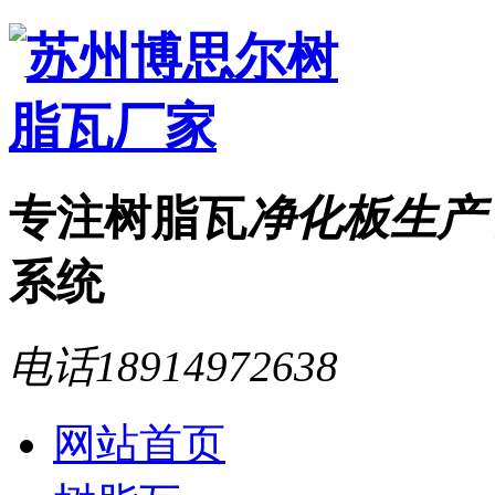
专注树脂瓦
净化板生产
系统
电话
18914972638
网站首页