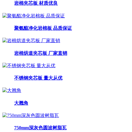
岩棉夹芯板 材质优良
聚氨酯净化岩棉板 品质保证
岩棉烘道夹芯板 厂家直销
不锈钢夹芯板 量大从优
大翘角
750mm深灰色圆波树脂瓦