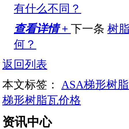
有什么不同？
查看详情 +
下一条
树
何？
返回列表
本文标签：
ASA梯形树
梯形树脂瓦价格
资讯中心