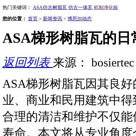
热门关键词：
ASA仿古树脂瓦
仿古一体瓦
机制净化板
您的位置：
首页
>
新闻资讯
>
博思尔动态
ASA梯形树脂瓦的
返回列表
来源： bosierte
ASA梯形树脂瓦因其良
业、商业和民用建筑中得
合理的清洁和维护不仅能
寿命。本文将从专业角度