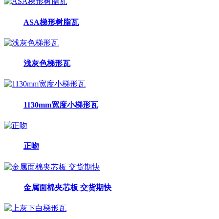
ASA梯形树脂瓦
浅灰色梯形瓦
1130mm宽度小梯形瓦
正吻
金属面棉夹芯板 交货期快