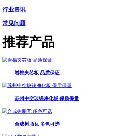
行业资讯
常见问题
推荐产品
岩棉夹芯板 品质保证
苏州中空玻镁净化板 保质保量
合成树脂瓦 多色可选