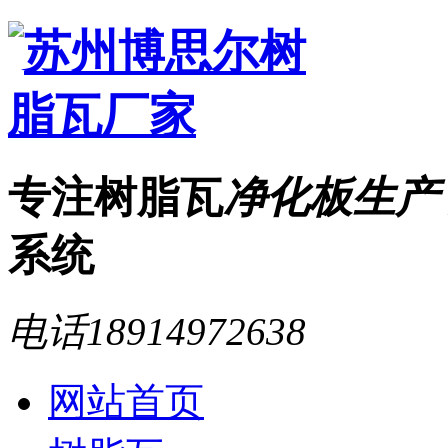
专注树脂瓦
净化板生产
系统
电话
18914972638
网站首页