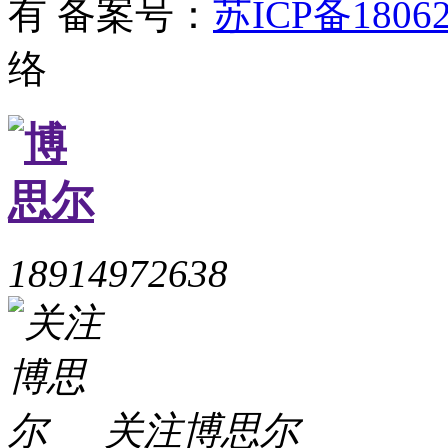
有
备案号：
苏ICP备18062
络
18914972638
关注博思尔