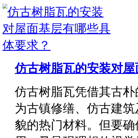
仿古树脂瓦的安装对屋
仿古树脂瓦凭借其古朴
为古镇修缮、仿古建筑
貌的热门材料。但要确