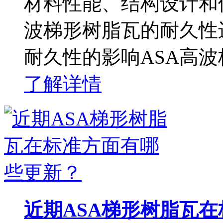
材料性能、结构设计和
波梯形树脂瓦的耐久性进
耐久性的影响ASA高
了解详情
近期ASA梯形树脂瓦