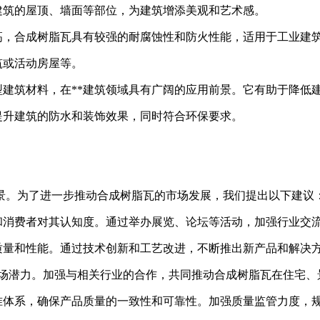
建筑的屋顶、墙面等部位，为建筑增添美观和艺术感。
高，合成树脂瓦具有较强的耐腐蚀性和防火性能，适用于工业建
筑或活动房屋等。
保型建筑材料，在**建筑领域具有广阔的应用前景。它有助于降
提升建筑的防水和装饰效果，同时符合环保要求。
景。为了进一步推动合成树脂瓦的市场发展，我们提出以下建议
场和消费者对其认知度。通过举办展览、论坛等活动，加强行业交
质量和性能。通过技术创新和工艺改进，不断推出新产品和解决
市场潜力。加强与相关行业的合作，共同推动合成树脂瓦在住宅
标准体系，确保产品质量的一致性和可靠性。加强质量监管力度，