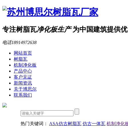
专注树脂瓦
净化板生产
为中国建筑提供优
电话
18914972638
网站首页
树脂瓦
机制净化板
产品中心
客户见证
新闻资讯
关于博思尔
联系我们
热门关键词：
ASA仿古树脂瓦
仿古一体瓦
机制净化