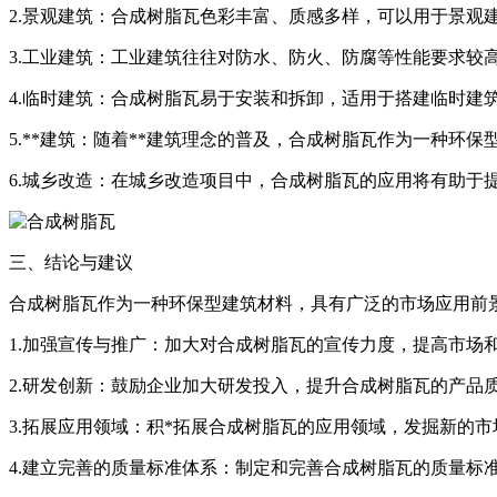
2.景观建筑：合成树脂瓦色彩丰富、质感多样，可以用于景观
3.工业建筑：工业建筑往往对防水、防火、防腐等性能要求较
4.临时建筑：合成树脂瓦易于安装和拆卸，适用于搭建临时建
5.**建筑：随着**建筑理念的普及，合成树脂瓦作为一种环
6.城乡改造：在城乡改造项目中，合成树脂瓦的应用将有助于
三、结论与建议
合成树脂瓦作为一种环保型建筑材料，具有广泛的市场应用前
1.加强宣传与推广：加大对合成树脂瓦的宣传力度，提高市
2.研发创新：鼓励企业加大研发投入，提升合成树脂瓦的产品
3.拓展应用领域：积*拓展合成树脂瓦的应用领域，发掘新的
4.建立完善的质量标准体系：制定和完善合成树脂瓦的质量