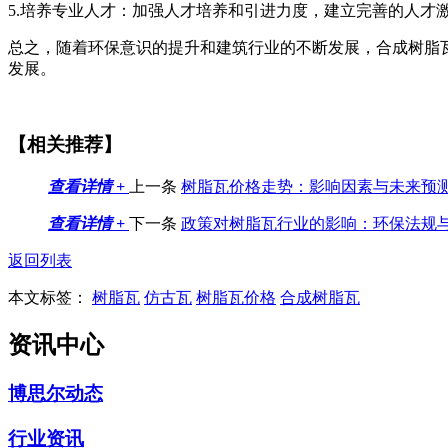
5.培养专业人才：加强人才培养和引进力度，建立完善的人
总之，随着环保意识的提升和建筑行业的不断发展，合成树脂
发展。
【相关推荐】
查看详情 +
上一条
树脂瓦价格走势：影响因素与未来预
查看详情 +
下一条
政策对树脂瓦行业的影响：环保法规
返回列表
本文标签：
树脂瓦
仿古瓦
树脂瓦价格
合成树脂瓦
资讯中心
博思尔动态
行业资讯