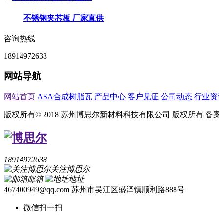
不锈钢夹芯板 厂家直供
咨询热线
18914972638
网站导航
网站首页
ASA合成树脂瓦
产品中心
客户见证
公司动态
行业资
版权所有© 2018 苏州博思尔新材料科技有限公司 版权所有
备
18914972638
关注博思尔
邮箱
地址
467400949@qq.com
苏州市吴江区盛泽镇顺利路888号
微信扫一扫