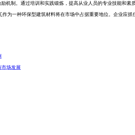
才激励机制。通过培训和实践锻炼，提高从业人员的专业技能和素
瓦作为一种环保型建筑材料将在市场中占据重要地位。企业应抓
测
与市场发展