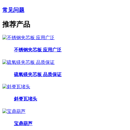
常见问题
推荐产品
不锈钢夹芯板 应用广泛
硫氧镁夹芯板 品质保证
斜脊瓦堵头
宝鼎葫芦