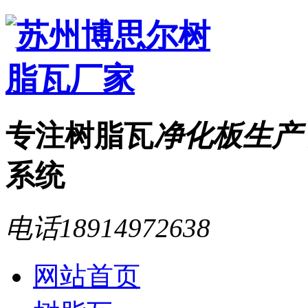
专注树脂瓦
净化板生产
系统
电话
18914972638
网站首页