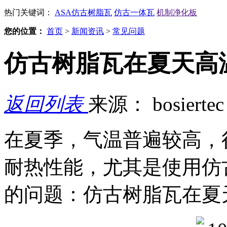
热门关键词：
ASA仿古树脂瓦
仿古一体瓦
机制净化板
您的位置：
首页
>
新闻资讯
>
常见问题
仿古树脂瓦在夏天高
返回列表
来源： bosierte
在夏季，气温普遍较高，
耐热性能，尤其是使用仿
的问题：仿古树脂瓦在夏