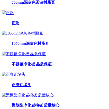
750mm深灰色圆波树脂瓦
正吻
1050mm深灰色树脂瓦
不锈钢净化板 品质保证
正脊瓦堵头
聚氨酯净化岩棉板 质量放心