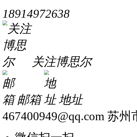
18914972638
关注博思尔
邮箱
地址
467400949@qq.com
苏州