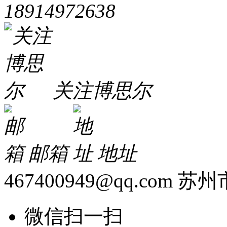
18914972638
关注博思尔
邮箱
地址
467400949@qq.com
苏州
微信扫一扫