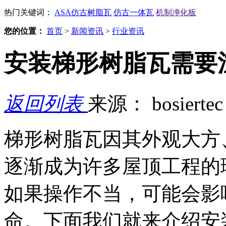
热门关键词：
ASA仿古树脂瓦
仿古一体瓦
机制净化板
您的位置：
首页
>
新闻资讯
>
行业资讯
安装梯形树脂瓦需要
返回列表
来源： bosierte
梯形树脂瓦因其外观大方
逐渐成为许多屋顶工程的
如果操作不当，可能会影
命。下面我们就来介绍安