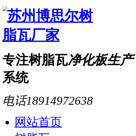
专注树脂瓦
净化板生产
系统
电话
18914972638
网站首页