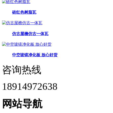
砖红色树脂瓦
仿古屋檐仿古一体瓦
中空玻镁净化板 放心好货
咨询热线
18914972638
网站导航