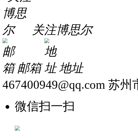
关注博思尔
邮箱
地址
467400949@qq.com
苏州
微信扫一扫