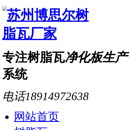
专注树脂瓦
净化板生产
系统
电话
18914972638
网站首页