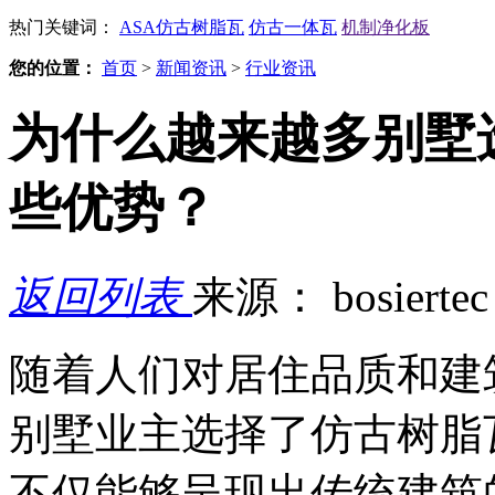
热门关键词：
ASA仿古树脂瓦
仿古一体瓦
机制净化板
您的位置：
首页
>
新闻资讯
>
行业资讯
为什么越来越多别墅
些优势？
返回列表
来源： bosierte
随着人们对居住品质和建
别墅业主选择了仿古树脂
不仅能够呈现出传统建筑