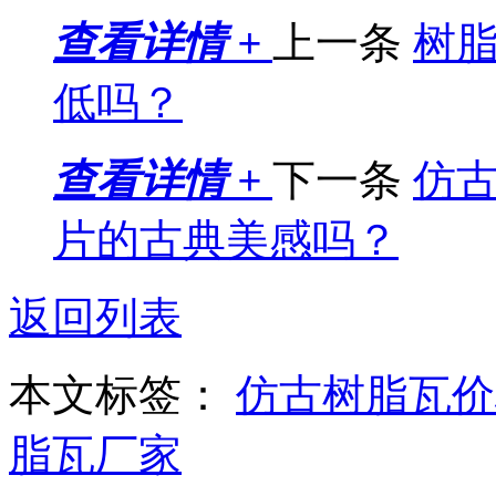
查看详情 +
上一条
树
低吗？
查看详情 +
下一条
仿
片的古典美感吗？
返回列表
本文标签：
仿古树脂瓦价
脂瓦厂家