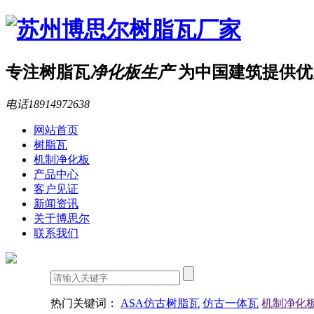
专注树脂瓦
净化板生产
为中国建筑提供优
电话
18914972638
网站首页
树脂瓦
机制净化板
产品中心
客户见证
新闻资讯
关于博思尔
联系我们
热门关键词：
ASA仿古树脂瓦
仿古一体瓦
机制净化