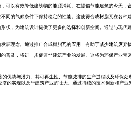
性能，可以有效降低建筑物的能源消耗。在提倡节能建筑的今天，
以在不同的气候条件下保持稳定的性能。这使得合成树脂瓦在各种
化的形状，为建筑设计提供了更多的选择和创新空间。通过与现代
济的发展理念。通过推广合成树脂瓦的应用，有助于减少建筑废弃
用的普及，将进一步促进**建筑产业的发展。这将为环保产业带
著的优势与潜力。其可再生性、节能减排的生产过程以及环保处
经济的实现以及**建筑产业的壮大。通过持续的技术创新和产业