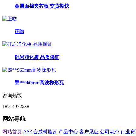
金属面棉夹芯板 交货期快
正吻
硅岩净化板 品质保证
墨**960mm高波梯形瓦
咨询热线
18914972638
网站导航
网站首页
ASA合成树脂瓦
产品中心
客户见证
公司动态
行业资