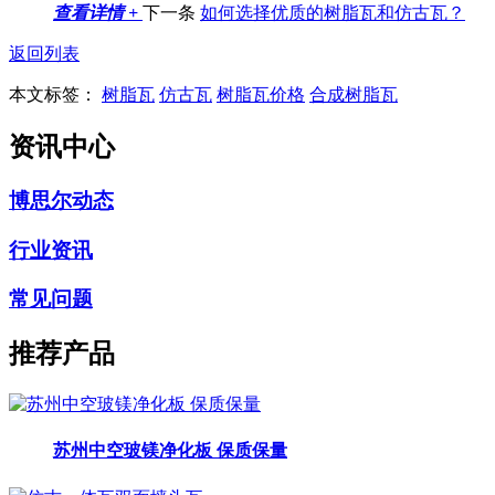
查看详情 +
下一条
如何选择优质的树脂瓦和仿古瓦？
返回列表
本文标签：
树脂瓦
仿古瓦
树脂瓦价格
合成树脂瓦
资讯中心
博思尔动态
行业资讯
常见问题
推荐产品
苏州中空玻镁净化板 保质保量